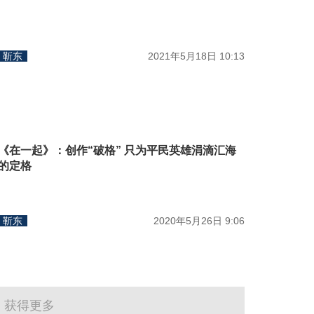
靳东
2021年5月18日 10:13
《在一起》：创作“破格” 只为平民英雄涓滴汇海
的定格
靳东
2020年5月26日 9:06
获得更多