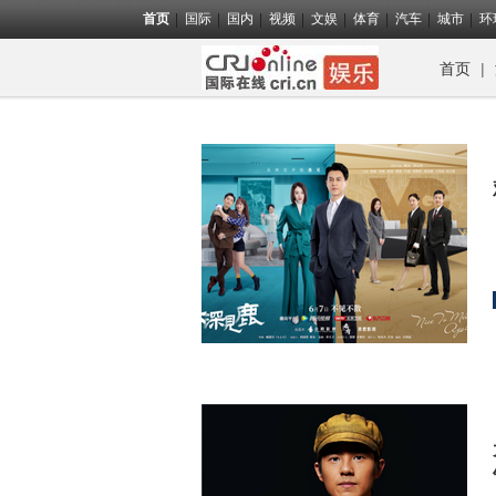
首页
国际
国内
视频
文娱
体育
汽车
城市
环
首页
|