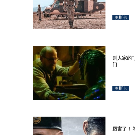
奥斯卡
别人家的“
门
奥斯卡
厉害了！