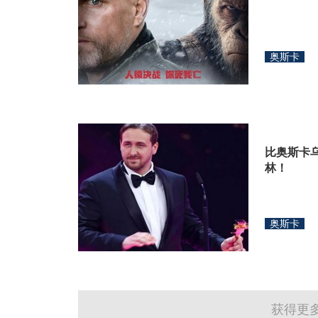
奥斯卡
比奥斯卡
林！
奥斯卡
获得更