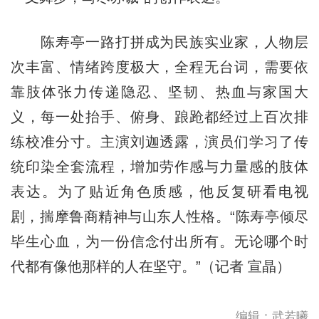
陈寿亭一路打拼成为民族实业家，人物层
次丰富、情绪跨度极大，全程无台词，需要依
靠肢体张力传递隐忍、坚韧、热血与家国大
义，每一处抬手、俯身、踉跄都经过上百次排
练校准分寸。主演刘迦透露，演员们学习了传
统印染全套流程，增加劳作感与力量感的肢体
表达。为了贴近角色质感，他反复研看电视
剧，揣摩鲁商精神与山东人性格。“陈寿亭倾尽
毕生心血，为一份信念付出所有。无论哪个时
代都有像他那样的人在坚守。”（记者 宣晶）
编辑：武若曦