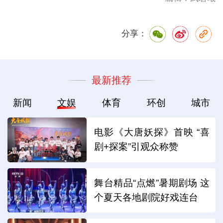
分享：
最新推荐
新闻
文娱
体育
环创
城市
电影《大唐妖探》首映 “喜
剧+探案”引观众称赞
舞台精品“点燃”暑期剧场 这
个夏天各地剧院好戏连台