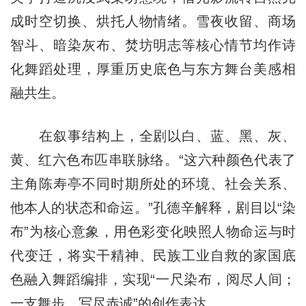
成时空切换、烘托人物情绪。雪夜收留、商场
智斗、暗染灰布、焚坊明志等核心情节均作诗
化舞蹈处理，厚重历史底色与东方舞台美感相
融共生。
在叙事结构上，全剧以白、蓝、黑、灰、
黄、红六色布匹串联脉络。“这六种颜色代表了
主角陈寿亭不同时期所处的环境、社会关系、
他本人的状态和命运。”孔德辛解释，剧目以“染
布”为核心意象，用色彩变化映照人物命运与时
代变迁，将实干精神、民族工业自救的家国底
色融入舞蹈编排，实现“一尺染布，阅尽人间；
一支舞步，写尽赤诚”的创作表达。