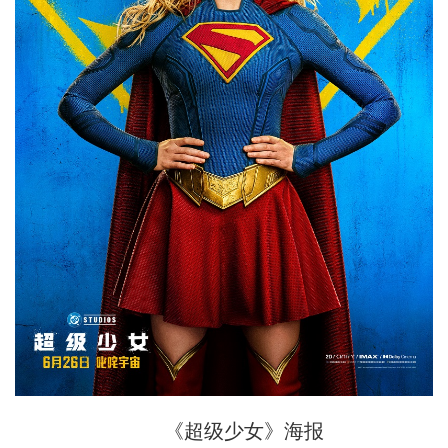
《超级少女》海报