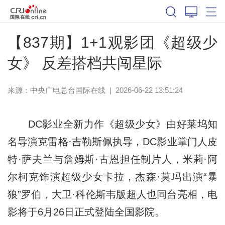
【837期】1+1观影团《超级少
女》 反差搭档共闯星际
来源：中央广电总台国际在线
|
2026-06-22 13:51:24
DC影业全新力作《超级少女》由好莱坞知
名导演克雷格·吉勒斯佩执导，DC影业掌门人皮
特·萨夫兰与詹姆斯·古恩担任制片人，米莉·阿
尔柯克饰演超级少女卡拉，杰森·莫玛出演“暴
狼”罗伯，大卫·科伦斯韦版超人也同台亮相，电
影将于6月26日正式登陆全国影院。