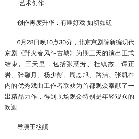
·艺术创作·
创作再度升华：有匪好戏 如切如磋
6月28日晚10点30分，北京京剧院新编现代
京剧《野火春风斗古城》为期三天的演出正式
结束。三天里，包括张慧芳、杜镇杰、谭正
岩、张馨月、杨少彭、周恩旭、路洁、张凯在
内的优秀戏曲工作者联袂为首都观众奉献了一
出精品力作，得到现场观众特别是年轻观众的
欢迎。
导演王筱頔