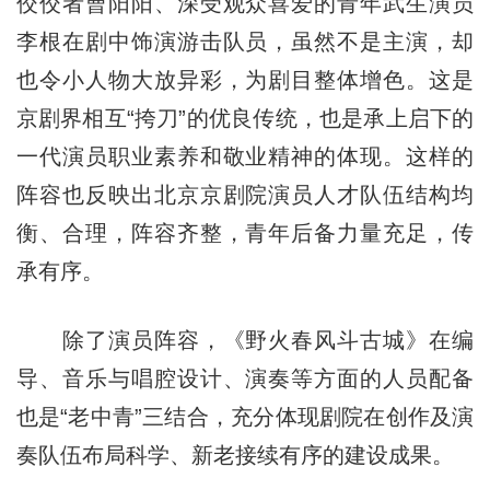
佼佼者曹阳阳、深受观众喜爱的青年武生演员
李根在剧中饰演游击队员，虽然不是主演，却
也令小人物大放异彩，为剧目整体增色。这是
京剧界相互“挎刀”的优良传统，也是承上启下的
一代演员职业素养和敬业精神的体现。这样的
阵容也反映出北京京剧院演员人才队伍结构均
衡、合理，阵容齐整，青年后备力量充足，传
承有序。
除了演员阵容，《野火春风斗古城》在编
导、音乐与唱腔设计、演奏等方面的人员配备
也是“老中青”三结合，充分体现剧院在创作及演
奏队伍布局科学、新老接续有序的建设成果。