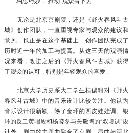
构思巧妙，“推动”观众看下去
无论是北京京剧院，还是《野火春风斗古
城》创作团队，一直重视专家与观众的建议和
意见，也正是在这个基础上，创作团队完成了
历时近一年的加工与提高。从这三天的观演情
况来看，改进之后的《野火春风斗古城》获得
了观众的认可，特别是年轻观众的喜爱。
北京大学历史系大二学生桂偲籍对《野火
春风斗古城》中的音乐设计比较关注。他认为
音乐设计很新颖，除了金环的西皮娃娃调、银
环的反二黄唱段和杨晓冬与关敬陶的“双嘎调”设
计外，剧中的主题曲融合了京剧、昆曲与河北