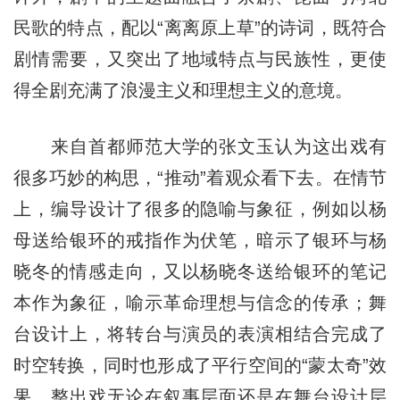
民歌的特点，配以“离离原上草”的诗词，既符合
剧情需要，又突出了地域特点与民族性，更使
得全剧充满了浪漫主义和理想主义的意境。
来自首都师范大学的张文玉认为这出戏有
很多巧妙的构思，“推动”着观众看下去。在情节
上，编导设计了很多的隐喻与象征，例如以杨
母送给银环的戒指作为伏笔，暗示了银环与杨
晓冬的情感走向，又以杨晓冬送给银环的笔记
本作为象征，喻示革命理想与信念的传承；舞
台设计上，将转台与演员的表演相结合完成了
时空转换，同时也形成了平行空间的“蒙太奇”效
果。整出戏无论在叙事层面还是在舞台设计层