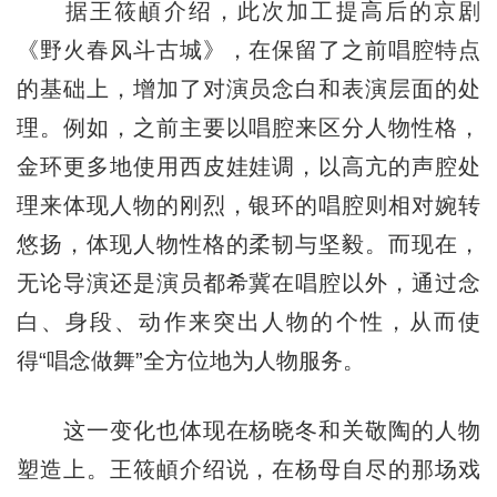
据王筱頔介绍，此次加工提高后的京剧
《野火春风斗古城》，在保留了之前唱腔特点
的基础上，增加了对演员念白和表演层面的处
理。例如，之前主要以唱腔来区分人物性格，
金环更多地使用西皮娃娃调，以高亢的声腔处
理来体现人物的刚烈，银环的唱腔则相对婉转
悠扬，体现人物性格的柔韧与坚毅。而现在，
无论导演还是演员都希冀在唱腔以外，通过念
白、身段、动作来突出人物的个性，从而使
得“唱念做舞”全方位地为人物服务。
这一变化也体现在杨晓冬和关敬陶的人物
塑造上。王筱頔介绍说，在杨母自尽的那场戏