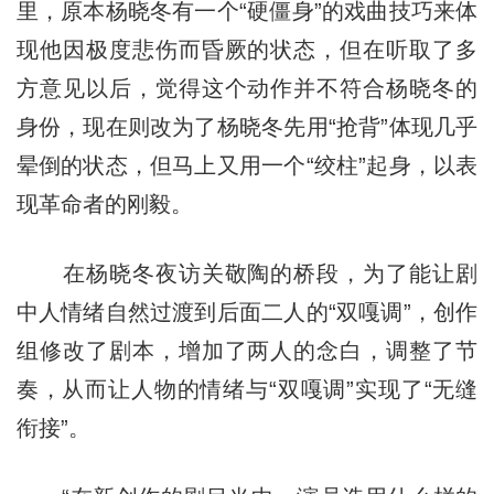
里，原本杨晓冬有一个“硬僵身”的戏曲技巧来体
现他因极度悲伤而昏厥的状态，但在听取了多
方意见以后，觉得这个动作并不符合杨晓冬的
身份，现在则改为了杨晓冬先用“抢背”体现几乎
晕倒的状态，但马上又用一个“绞柱”起身，以表
现革命者的刚毅。
在杨晓冬夜访关敬陶的桥段，为了能让剧
中人情绪自然过渡到后面二人的“双嘎调”，创作
组修改了剧本，增加了两人的念白，调整了节
奏，从而让人物的情绪与“双嘎调”实现了“无缝
衔接”。