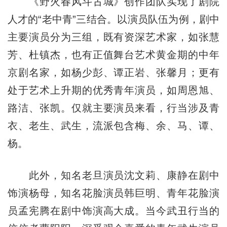
《野火春风斗古城》创作团队实现了剧院
人才的“老中青”三结合。以演员队伍为例，剧中
主要演员分为三组，既有资深艺术家，如张慧
芳、杜镇杰，也有正值舞台艺术黄金期的中年
京剧名家，如杨少彭、谭正岩、张馨月；更有
处于艺术上升期的优秀青年演员，如周恩旭、
路洁、张凯。仅就主要演员来看，行当涉及青
衣、老生、武生，流派包含梅、余、马、谭、
杨。
此外，知名老旦演员沈文莉、康静在剧中
饰演杨母，知名花脸演员韩巨明、青年花脸演
员孟宪腾在剧中饰演高大成。当今武丑行当的