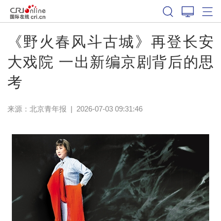
《野火春风斗古城》再登长安
大戏院 一出新编京剧背后的思
考
来源：
北京青年报
|
2026-07-03 09:31:46