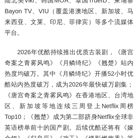
陆北美Viki、韩国MOA、泰国TrueID、柬埔寨
Bayon TV、VIU（覆盖港澳地区、新加坡、马
来西亚、文莱、印尼、菲律宾）等多个流媒体
平台。
2026年优酷持续推出优质古装剧，《唐宫
奇案之青雾风鸣》《月鳞绮纪》《翘楚》站内
热度均破万。其中《月鳞绮纪》开播52小时优
酷站内热度破万，成为2026年最快破万剧集；
《唐宫奇案之青雾风鸣》在香港地区、台湾地
区、新加坡等地连续三周登上Netflix周榜
Top10；《翘楚》成为第二部跻身Netflix全球非
英语榜单前十的国产剧。后续优酷还将有《嫁