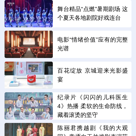
舞台精品“点燃”暑期剧场 这
个夏天各地剧院好戏连台
电影“情绪价值”应有的完整
光谱
百花绽放 京城迎来光影盛
宴
纪录片《闪闪的儿科医生
4》热播 柔软的生命防线，
藏着滚烫的坚守
陈丽君携越剧《我的大观