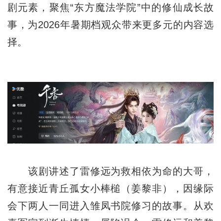
剧元素，聚焦“东方魔法学院”中的修仙成长故
事，为2026年暑期档观众带来更多元的内容选
择。
该剧讲述了雷修远为救相依为命的大哥，
有意接近青丘孤女小棒槌（姜黎非），因缘际
会下两人一同进入雏凤书院修习的故事。从欢