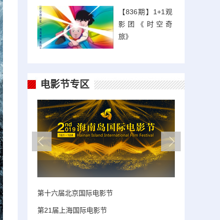
【836期】1+1观
影团《时空奇
旅》
电影节专区
第十六届北京国际电影节
第21届上海国际电影节