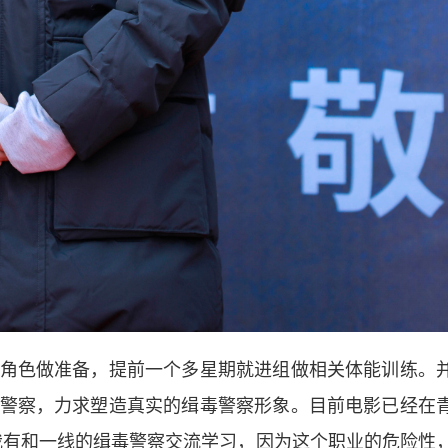
色做准备，提前一个多星期就进组做相关体能训练。
警察，力求塑造真实的缉毒警察形象。目前电影已经在
我有和一线的缉毒警察交流学习，因为这个职业的危险性