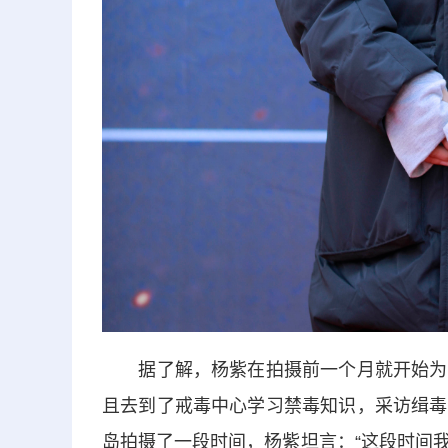
据了解，杨紫在拍摄前一个月就开始为角
且去到了戒毒中心学习禁毒知识，采访缉毒
岛拍摄了一段时间，杨紫坦言：“这段时间