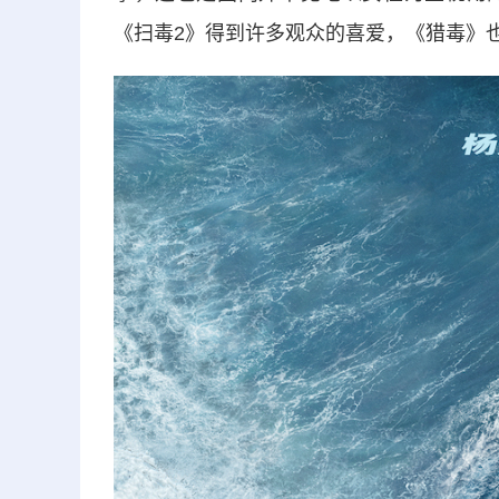
《扫毒2》得到许多观众的喜爱，《猎毒》也