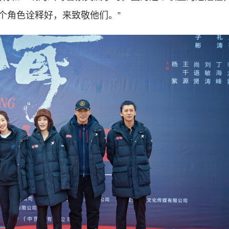
个角色诠释好，来致敬他们。”