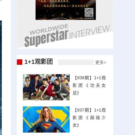
1+1观影团
更多>
【838期】1+1观
影团《功夫女
足》
【837期】1+1观
影团《超级少
女》