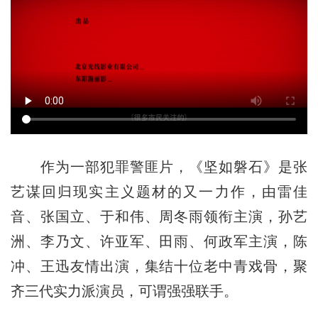
作为一部犯罪警匪片，《坚如磐石》是张
艺谋回归现实主义题材的又一力作，由雷佳
音、张国立、于和伟、周冬雨领衔主演，孙艺
洲、李乃文、许亚军、田雨、何政军主演，陈
冲、王迅友情出演，集结十位老中青戏骨，聚
齐三代实力派演员，可谓强强联手。