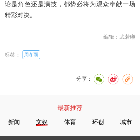
论是角色还是演技，都势必将为观众奉献一场
精彩对决。
编辑：武若曦
周冬雨
标签：
分享：
最新推荐
新闻
文娱
体育
环创
城市