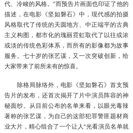
代、冷峻的风格。”而预告片画面也印证了他的
描述，在电影《坚如磐石》中，现代感的拍摄
风格取代了传统的天圆地方、中正端平的古典
主义构图，都市化的瑰丽霓虹取代了以往或浓
或淡的传统色彩体系，而所有的影像都为故事
服务。七十岁的张艺谋，又一次突破创新，给
大家带来了前所未有的惊喜。
除格局脉络外，电影《坚如磐石》首支预
告片的发布，还首次揭开了片中演员阵容的神
秘面纱。从目前公布的名单来看，以眼光毒辣
著称的张艺谋，为自己的这部犯罪警匪题材商
业大片，精心组合了一个让人“光看演员名单就