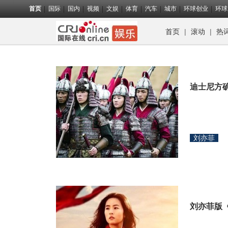
首页
国际
国内
视频
文娱
体育
汽车
城市
环球创业
环球
首页
|
滚动
|
热
迪士尼方确
刘亦菲
刘亦菲版