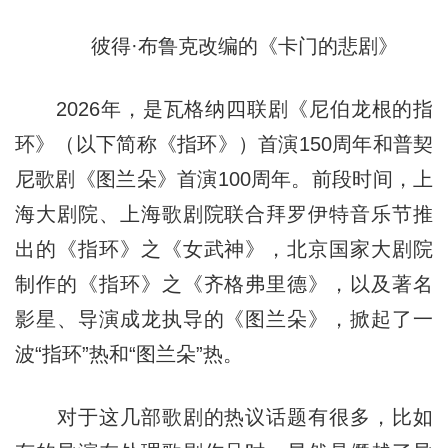
彼得·布鲁克改编的《卡门的悲剧》
2026年，是瓦格纳四联剧《尼伯龙根的指
环》（以下简称《指环》）首演150周年和普契
尼歌剧《图兰朵》首演100周年。前段时间，上
海大剧院、上海歌剧院联合拜罗伊特音乐节推
出的《指环》之《女武神》，北京国家大剧院
制作的《指环》之《齐格弗里德》，以及著名
影星、导演成龙执导的《图兰朵》，掀起了一
波“指环”热和“图兰朵”热。
对于这几部歌剧的热议话题有很多，比如