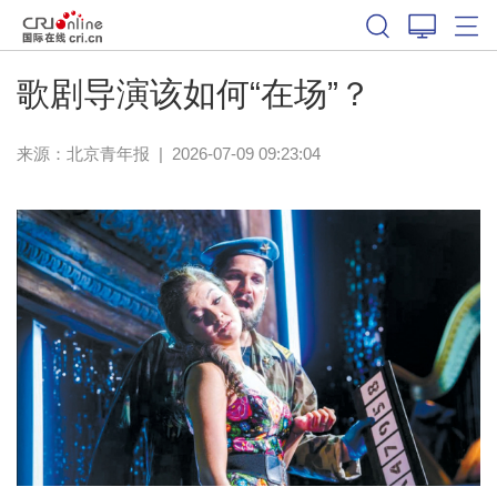
歌剧导演该如何“在场”？
来源：
北京青年报
|
2026-07-09 09:23:04