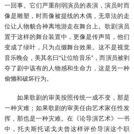
一回事。它们严重削弱演员的表演，演员时而
像是雕塑，时而像被提线的木偶，无章法的走
位让人物貌合神离地游走在舞台上。歌剧演员
置于这样的舞台装置中，更像是传声筒，他们
变成了绿叶，只为点缀舞台效果。这不是视觉
音乐晚会，美其名曰“让位给音乐”，而演员被剥
夺了剧中该有的人物感和生命力，这是另一种
偷懒和破坏行为。
如果歌剧的审美按照传统一成不变，那是
一种灾难；如果歌剧的审美任由艺术家任性发
挥，那也是一种灾难。在《论导演艺术》一书
中，托夫斯托诺戈夫曾这样评价导演这个职