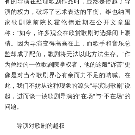
有的导演在处理歌剧作品时，显然是僭越了导
演的权力，破坏了艺术表达的平衡。维也纳国
家歌剧院前院长霍伦德近期在公开文章里
称：“如今，许多观众在欣赏歌剧时选择闭上眼
睛。因为导演变得高高在上，而歌手和音乐总
监却成了配角，歌剧将无法以此方法生存。”作
为曾经的一位歌剧院掌权者，他的这般“诉苦”更
像是对当今歌剧界心有余而力不足的呐喊。在
此，我们不妨从这种现象的源头“导演制歌剧”说
起，进而谈一谈歌剧导演的“在场”与“不在场”的
问题。
导演对歌剧的越权