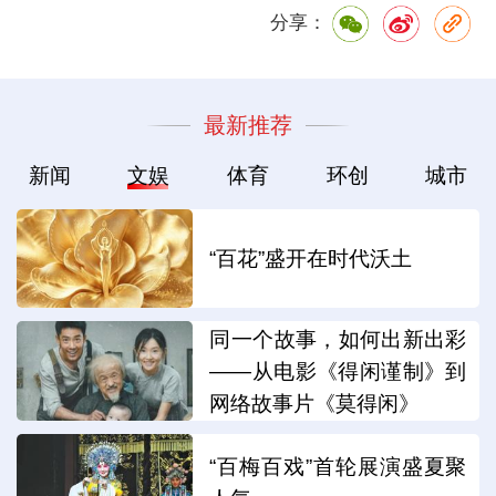
分享：
最新推荐
新闻
文娱
体育
环创
城市
“百花”盛开在时代沃土
同一个故事，如何出新出彩
——从电影《得闲谨制》到
网络故事片《莫得闲》
“百梅百戏”首轮展演盛夏聚