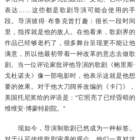
表达……这些都是歌剧导演可能会使用的手
段。导演彼得·布鲁克曾打趣：很长一段时间
里，指挥就是他的敌人。在他看来，歌剧界的
作品已经够老朽了，很多舞台呈现更不能让他
满意，所以他最初带着一种改革的意志去做歌
剧。当一位评论家批评他导演的歌剧《鲍里斯·
戈杜诺夫》像一部电影时，他表示这就是他想
要的效果。对于他大刀阔斧改编的《卡门》，
美国托尼奖给的评语是：“它照亮了已经昏暗的
维维安·博蒙特剧院。”
现如今，导演制歌剧已然成为一种标签。
对于认可传统歌剧审美的观众，他们一直对这