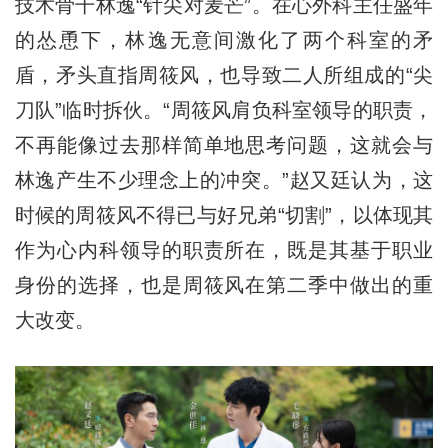
技术骨干林逸“针尖对麦芒”。在心外科主任盛年
的怂恿下，林逸无意间激化了两个科室的矛
盾，矛头直指周筱风，也导致二人所组成的“尖
刀队”临时拆伙。“周筱风肩负科室领导的职责，
不再能像过去那样简单地思考问题，这就会与
林逸产生不少理念上的冲突。”赵又廷认为，这
时候的周筱风不得已与好兄弟“切割”，以体现其
作为心内科领导的职责所在，既是其基于职业
身份的选择，也是周筱风在第二季中做出的重
大改变。