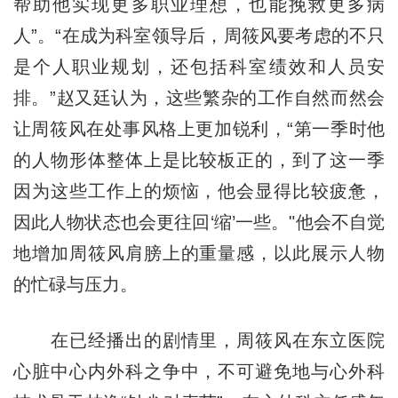
帮助他实现更多职业理想，也能挽救更多病
人”。“在成为科室领导后，周筱风要考虑的不只
是个人职业规划，还包括科室绩效和人员安
排。”赵又廷认为，这些繁杂的工作自然而然会
让周筱风在处事风格上更加锐利，“第一季时他
的人物形体整体上是比较板正的，到了这一季
因为这些工作上的烦恼，他会显得比较疲惫，
因此人物状态也会更往回‘缩’一些。"他会不自觉
地增加周筱风肩膀上的重量感，以此展示人物
的忙碌与压力。
在已经播出的剧情里，周筱风在东立医院
心脏中心内外科之争中，不可避免地与心外科