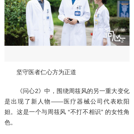
坚守医者仁心方为正道
《问心2》中，围绕周筱风的另一重大变化
是出现了新人物——医疗器械公司代表欧阳
妲。这是一个与周筱风 “不打不相识” 的女性角
色。