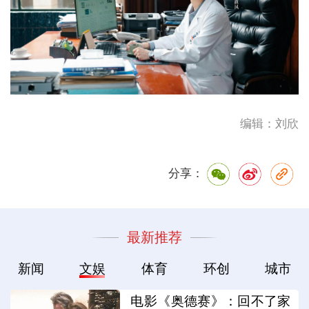
编辑：刘欣
分享：
最新推荐
新闻
文娱
体育
环创
城市
电影《奥德赛》：回不了家