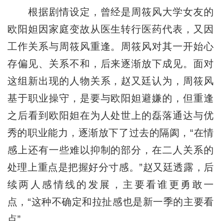
根据剧情设定，曾经是周筱风大学女友的
欧阳妲因家庭变故从医生转行医药代表，又因
工作关系与周筱风重逢。周筱风对其一开始心
存偏见、关系不和，后来逐渐放下成见。面对
这组新出现的人物关系，赵又廷认为，周筱风
基于职业操守，是要与欧阳妲避嫌的，但重逢
之后看到欧阳妲在为人处世上的磊落通达与优
秀的职业能力，逐渐放下了过去的隔阂，“在情
感上还有一些难以抑制的部分，在二人关系的
处理上重点是把握好分寸感。”赵又廷透露，后
续两人感情线的发展，主要看谁更勇敢一
点，“这种不确定和拉扯感也是新一季的主要看
点”。