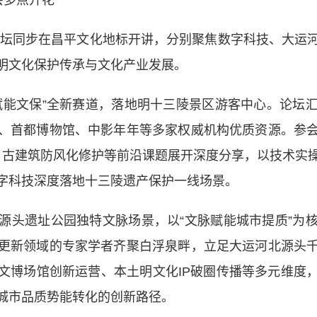
会多点开花
坛同步在昌平文化地标开讲，分别聚焦数字科技、大运
明文化保护传承与文化产业发展。
能文保”全新赛道，落地明十三陵景区游客中心。论坛汇
、首都博物馆、中影年年等多家权威机构优质资源。参
地、古建筑防风化修护等前沿课题展开深度分享，以技术实
字科技深度落地十三陵遗产保护一线场景。
头遗址公园独特文脉场景，以“文脉赋能城市提质”为核
更新领域的专家学者齐聚白浮泉畔，立足大运河北源头
文博场馆创新运营、本土明文化IP破圈传播等多元维度
城市品质势能转化的创新路径。