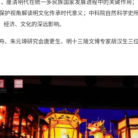
题，厘清明代在统一多民族国家发展进程中的关键作用；
保护视角解读明文化传承时代意义；中科院自然科学史
、经济、文化的深远影响。
、朱元璋研究会唐更生、明十三陵文博专家胡汉生三位