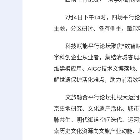
四场平行论坛+一场学术研讨
7月4日下午14时，四场平行论
主题，分区研讨、各有侧重，赋能
科技赋能平行论坛聚焦“数智赋
字科创企业从业者，集结清城睿现
维建模应用、AIGC技术文博落
解世遗保护活化难点，助力前沿数
文旅融合平行论坛扎根大运河源
京史地研究、文化遗产活化、城市
脉共生、明代御道空间迭代、运河
索历史文化资源向文旅产业动能、