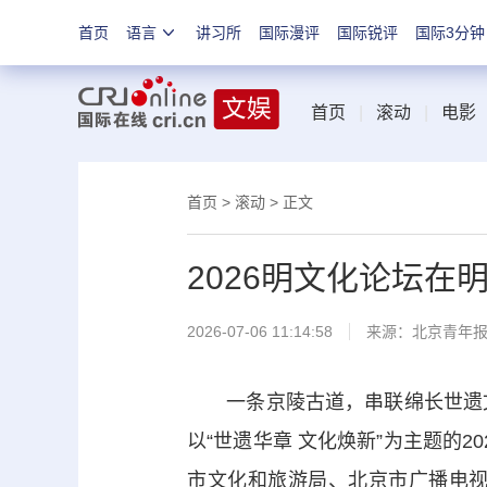
首页
语言
讲习所
国际漫评
国际锐评
国际3分钟
首页
|
滚动
|
电影
首页
>
滚动
> 正文
2026明文化论坛在
2026-07-06 11:14:58
来源：
北京青年
一条京陵古道，串联绵长世遗文
以“世遗华章 文化焕新”为主题的
市文化和旅游局、北京市广播电