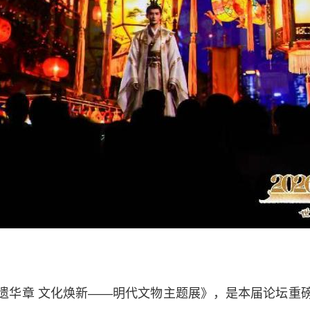
华章 文化焕新——明代文物主题展》，是本届论坛重磅