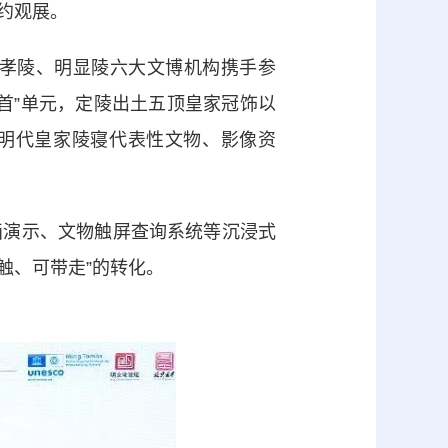
约观展。
孝陵、明显陵六大文博机构携手参
首”单元，定陵出土五顶皇家冠饰以
国明代皇家陵寝代表性文物、影像资
演示、文物触屏查询系统等沉浸式
触、可带走”的转化。