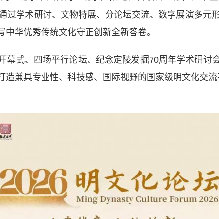
通过学术研讨、文物特展、分论坛交流、数字展演多元
写中华优秀传统文化守正创新全新答卷。
幕式、四场平行论坛、纪念定陵发掘70周年学术研讨会
打造兼具专业性、科技感、国际视野的国家级明文化交流