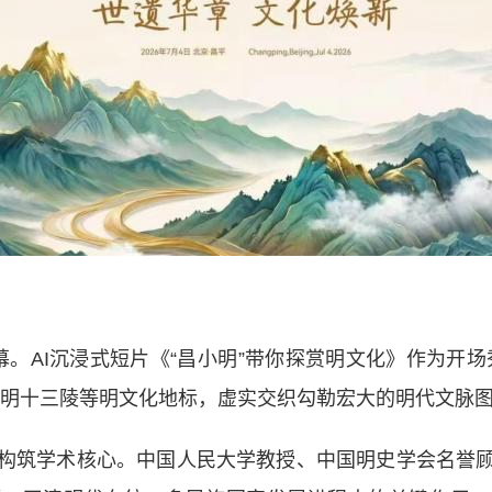
AI沉浸式短片《“昌小明”带你探赏明文化》作为开场
、明十三陵等明文化地标，虚实交织勾勒宏大的明代文脉
筑学术核心。中国人民大学教授、中国明史学会名誉顾