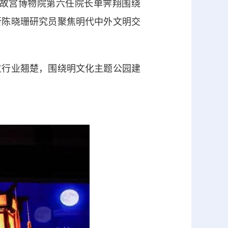
故宫博物院第六任院长单霁翔围绕
所陈晓珊研究员聚焦明代中外文明交
行业翘楚，围绕明文化主题公园建