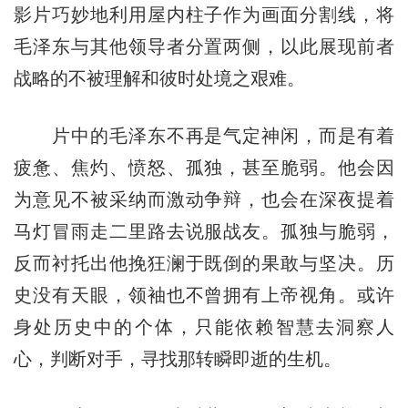
影片巧妙地利用屋内柱子作为画面分割线，将
毛泽东与其他领导者分置两侧，以此展现前者
战略的不被理解和彼时处境之艰难。
片中的毛泽东不再是气定神闲，而是有着
疲惫、焦灼、愤怒、孤独，甚至脆弱。他会因
为意见不被采纳而激动争辩，也会在深夜提着
马灯冒雨走二里路去说服战友。孤独与脆弱，
反而衬托出他挽狂澜于既倒的果敢与坚决。历
史没有天眼，领袖也不曾拥有上帝视角。或许
身处历史中的个体，只能依赖智慧去洞察人
心，判断对手，寻找那转瞬即逝的生机。