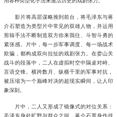
用各种类型化手法来激活历史的戏剧张力。
影片将高层谋略推到前台，将毛泽东与蒋
介石塑造为类型片中常见的双雄人物，并运用
剪辑手法不断制造双方你来我往、斗智斗勇的
紧张感。片中，每一步军事调度、每一场战术
欺骗，都构成双向拉扯的戏剧张力。在娄山关
战斗的段落中，二人在虚拟时空中隔桌对峙、
言语交锋。横跨数月、纵横千里的军事对抗，
被压缩为一个巅峰对决的超现实瞬间，让人印
象深刻。
片中，二人又形成了镜像式的对位关系：
毛泽东身处旷野与群众之间，蒋介石置身作战