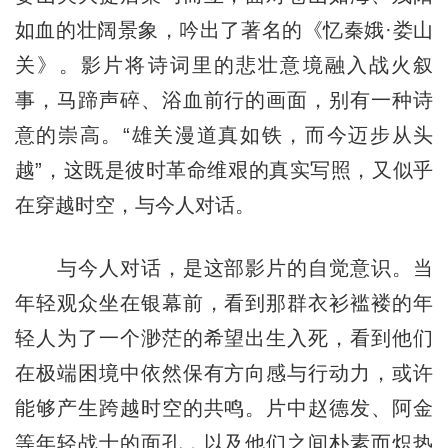
如血的壮阔景象，吟出了著名的《忆秦娥·娄山
关》。影片将诗词里的悲壮意境融入战火叙
事，马蹄声碎、浴血前行的画面，别有一种诗
意的崇高。“雄关漫道真如铁，而今迈步从头
越”，这既是彼时革命维艰的真实写照，又似乎
在穿越时空，与今人对话。
与今人对话，是这部影片的自觉意识。当
年轻观众坐在银幕前，看到那群衣衫褴褛的年
轻人为了一个渺茫的希望出生入死，看到他们
在极端困境中依然保有方向感与行动力，或许
能够产生跨越时空的共鸣。片中赵德发、阿金
等年轻战士的面孔，以及他们之间朴素而炽热