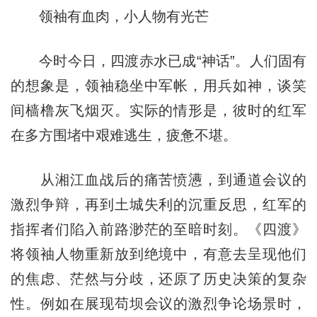
领袖有血肉，小人物有光芒
今时今日，四渡赤水已成“神话”。人们固有
的想象是，领袖稳坐中军帐，用兵如神，谈笑
间樯橹灰飞烟灭。实际的情形是，彼时的红军
在多方围堵中艰难逃生，疲惫不堪。
从湘江血战后的痛苦愤懑，到通道会议的
激烈争辩，再到土城失利的沉重反思，红军的
指挥者们陷入前路渺茫的至暗时刻。《四渡》
将领袖人物重新放到绝境中，有意去呈现他们
的焦虑、茫然与分歧，还原了历史决策的复杂
性。例如在展现苟坝会议的激烈争论场景时，