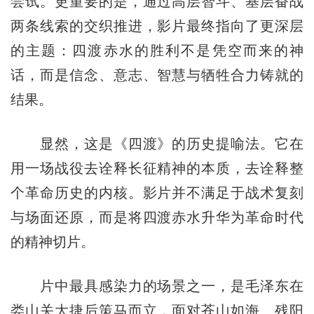
尝试。更重要的是，通过高层智斗、基层奋战
两条线索的交织推进，影片最终指向了更深层
的主题：四渡赤水的胜利不是凭空而来的神
话，而是信念、意志、智慧与牺牲合力铸就的
结果。
显然，这是《四渡》的历史提喻法。它在
用一场战役去诠释长征精神的本质，去诠释整
个革命历史的内核。影片并不满足于战术复刻
与场面还原，而是将四渡赤水升华为革命时代
的精神切片。
片中最具感染力的场景之一，是毛泽东在
娄山关大捷后策马而立，面对苍山如海、残阳