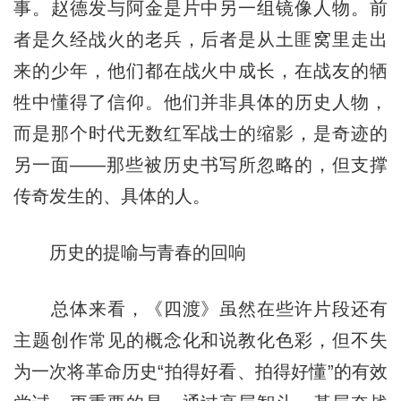
事。赵德发与阿金是片中另一组镜像人物。前
者是久经战火的老兵，后者是从土匪窝里走出
来的少年，他们都在战火中成长，在战友的牺
牲中懂得了信仰。他们并非具体的历史人物，
而是那个时代无数红军战士的缩影，是奇迹的
另一面——那些被历史书写所忽略的，但支撑
传奇发生的、具体的人。
历史的提喻与青春的回响
总体来看，《四渡》虽然在些许片段还有
主题创作常见的概念化和说教化色彩，但不失
为一次将革命历史“拍得好看、拍得好懂”的有效