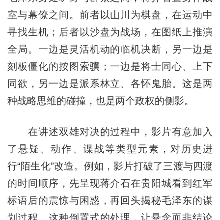
室与幕僚之间。前者以山川为棋盘，在运动中
寻找生机；后者以沙盘为战场，在图纸上推演
全局。一边是灵活机动的临机决断，另一边是
刻板僵化的按图索骥；一边是将士同心、上下
同欲，另一边是派系林立、各怀鬼胎。这是两
种战略思维的碰撞，也是两个政权的侧影。
在讲述双雄对决的过程中，影片有意加入
了悬疑、动作、谍战等类型元素，对历史进
行“陌生化”改造。例如，影片打破了三渡与四渡
的时间顺序，先呈现蒋介石在贵阳城看到红军
标语后的震惊与困惑，再回头揭秘毛泽东的谋
划过程。这种倒置式的处理，让悬念而非结论