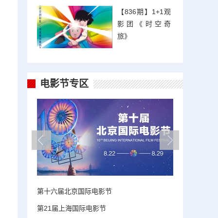
，
【836期】1+1观
影团《时空奇
旅》
电影节专区
第十六届北京国际电影节
第21届上海国际电影节