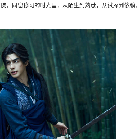
书院。同窗修习的时光里，从陌生到熟悉，从试探到依赖