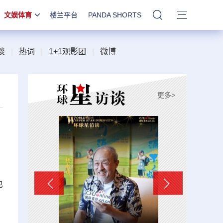
文娱体育
楼兰平台
PANDA SHORTS
站内搜索
谈
|
热词
|
1+1观影团
|
微博
更多>
也