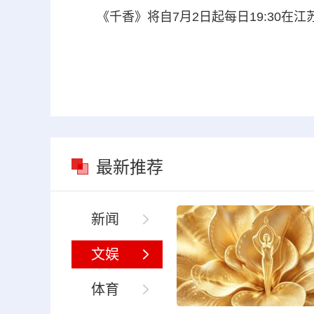
《千香》将自7月2日起每日19:30在江
最新推荐
新闻
文娱
体育