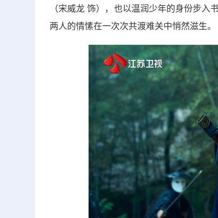
（宋威龙 饰），也以温润少年的身份步入
两人的情愫在一次次共渡难关中悄然滋生。