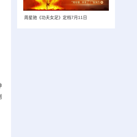
周星驰《功夫女足》定档7月11日
、
神
制