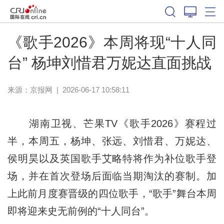
《歌手2026》本周将现“十人同
台” 杨坤刘惜君万妮达直面挑战
来源：
京报网
|
2026-06-17 10:58:11
湖南卫视、芒果TV《歌手2026》赛程过
半，本周五，杨坤、张远、刘惜君、万妮达、
侯明昊以及英国歌手艾略特将作为补位歌手登
场，并在首次登场后面临当期淘汰的赛制。加
上此前月度赛晋级的四位歌手，“歌手”舞台本周
即将迎来史无前例的“十人同台”。