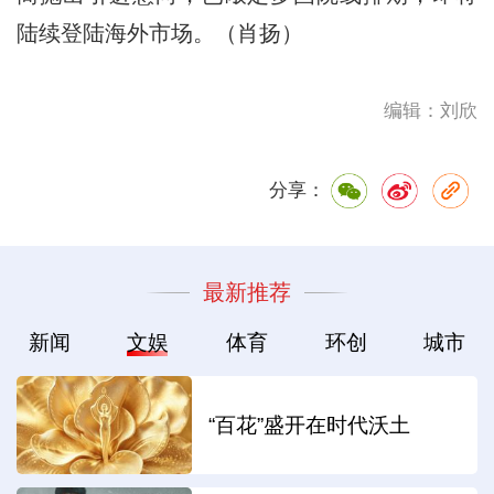
陆续登陆海外市场。（肖扬）
编辑：刘欣
分享：
最新推荐
新闻
文娱
体育
环创
城市
“百花”盛开在时代沃土