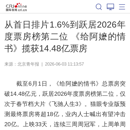
从首日排片1.6%到跃居2026年
度票房榜第二位 《给阿嬷的情
书》揽获14.48亿票房
来源：
北京青年报
|
2026-06-03 11:13:57
截至6月1日，《给阿嬷的情书》总票房突
破14.48亿元，跃居2026年度票房榜第二位，仅
次于春节档大片《飞驰人生3》。猫眼专业版预
测最终票房将超18亿，业内人士喊出有望冲击
20亿。上映33天，连续三周周冠军，上周单周