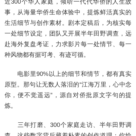
近300个华人家庭，倾听一代代华侨的人生故
事，从海量华侨生命体验中，提炼鲜活真实的
生活细节与创作素材。剧本定稿后，为核实每
一处细节设定，团队又开展半年田野调查，远
赴海外复盘考证，力求影片每一处情节、每一
种风物都有据可考、有迹可循。
电影里90%以上的细节和情节，都有真实
原型。那句让无数人落泪的“江海万里，心中念
你，便不觉遥远”，源自对侨批原文字句的提
炼。
三年打磨、300个家庭走访、半年田野调
查，这些数字背后藏着朴素的创作道理：你给