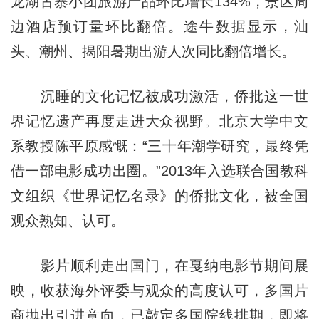
龙湖古寨小团旅游产品环比增长134%，景区周
边酒店预订量环比翻倍。途牛数据显示，汕
头、潮州、揭阳暑期出游人次同比翻倍增长。
沉睡的文化记忆被成功激活，侨批这一世
界记忆遗产再度走进大众视野。北京大学中文
系教授陈平原感慨：“三十年潮学研究，最终凭
借一部电影成功出圈。”2013年入选联合国教科
文组织《世界记忆名录》的侨批文化，被全国
观众熟知、认可。
影片顺利走出国门，在戛纳电影节期间展
映，收获海外评委与观众的高度认可，多国片
商抛出引进意向，已敲定多国院线排期，即将