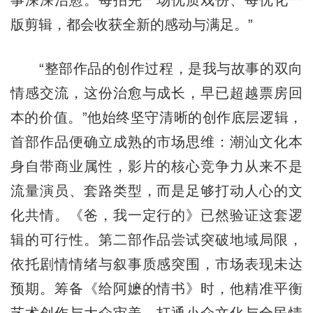
版剪辑，都会收获全新的感动与满足。”
“整部作品的创作过程，是我与故事的双向
情感交流，这份治愈与成长，早已超越票房回
本的价值。”他始终坚守清晰的创作底层逻辑，
首部作品便确立成熟的市场思维：潮汕文化本
身自带商业属性，影片的核心竞争力从来不是
流量演员、套路类型，而是足够打动人心的文
化共情。《爸，我一定行的》已然验证这套逻
辑的可行性。第二部作品尝试突破地域局限，
依托剧情情绪与叙事质感突围，市场表现未达
预期。筹备《给阿嬷的情书》时，他精准平衡
艺术创作与大众审美，打通小众文化与全民情