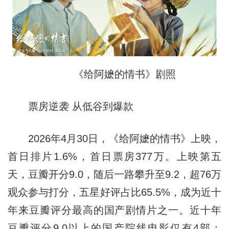
《给阿嬷的情书》剧照
票房逆袭 从低谷到爆款
2026年4月30日，《给阿嬷的情书》上映，
首日排片1.6%，首日票房377万。上映第五
天，豆瓣开分9.0，随后一路攀升至9.2，超76万
观众参与打分，五星好评占比65.5%，成为近十
年来豆瓣评分最高的国产剧情片之一。近十年
豆瓣评分9.0以上的国产院线电影仅有4部：