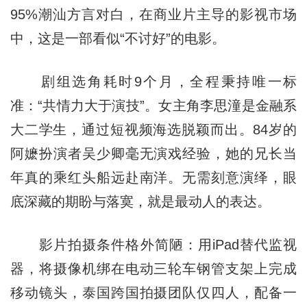
95%潮汕方言对白，在商业片主导的影视市场
中，这是一部看似“不讨好”的电影。
剧组选角耗时9个月，全程秉持唯一标
准：“共情力大于演技”。女主角李思潼是金融系
大二学生，通过短视频海选脱颖而出。84岁的
阿嬷扮演者吴少卿毫无演戏经验，她的兄长当
年真的乘红头船远赴南洋。无需刻意演绎，眼
底深藏的期盼与落寞，就是最动人的表达。
影片拍摄条件格外简陋：用iPad替代监视
器，将摄像机绑在电动三轮车钢管支架上完成
移动镜头，泰国跨国拍摄团队仅四人，配备一