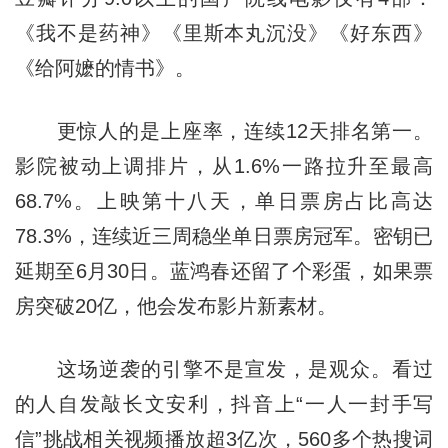
《我不是药神》《里斯本丸沉没》《好东西》
《给阿嬷的情书》。
更惊人的是上座率，连续12天排名第一。
影院被动上调排片，从1.6%一路拉升至最高
68.7%。上映第十八天，单日票房占比高达
78.3%，连续近三周稳坐单日票房冠军。密钥已
延期至6月30日。蓝鸿春还留了个彩蛋，如果票
房突破20亿，他会发布影片新素材。
这场逆袭的引擎不是宣发，是观众。看过
的人自发敲长文安利，抖音上“一人一封手写
信”挑战相关视频播放超3亿次，560多个热搜词