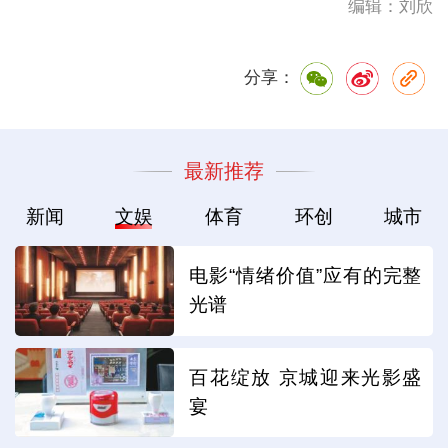
编辑：刘欣
分享：
最新推荐
新闻
文娱
体育
环创
城市
电影“情绪价值”应有的完整
光谱
百花绽放 京城迎来光影盛
宴