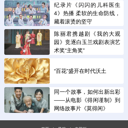
纪录片《闪闪的儿科医生
4》热播 柔软的生命防线，
藏着滚烫的坚守
陈丽君携越剧《我的大观
园》竞逐白玉兰戏剧表演艺
术奖“主角奖”
“百花”盛开在时代沃土
同一个故事，如何出新出彩
——从电影《得闲谨制》到
网络故事片《莫得闲》