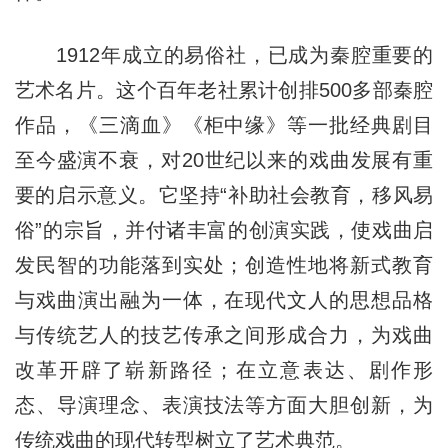
1912年成立的易俗社，已成为秦腔重要的
艺术名片。这个百年老社累计创排500多部秦腔
作品，《三滴血》《柜中缘》等一批经典剧目
至今盛演不衰，对20世纪以来的戏曲发展有重
要的启示意义。它坚持“补助社会教育，移风易
俗”的宗旨，并付诸丰富的创演实践，使戏曲启
发民智的功能落到实处；创造性地将新式教育
与戏曲演出融为一体，在现代文人的思想品格
与传统艺人的技艺传承之间形成合力，为戏曲
改革开辟了崭新路径；在立意表达、剧作形
态、导演理念、表演技法等方面大胆创新，为
传统戏曲的现代转型树立了艺术典范。