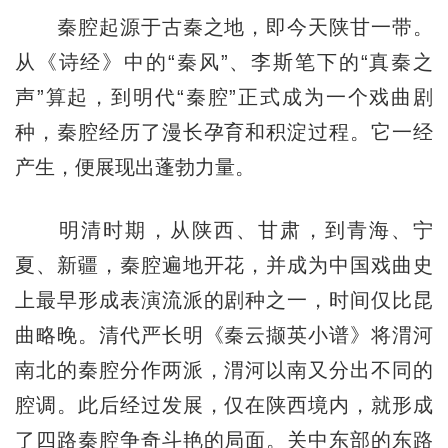
秦腔起源于古秦之地，即今天陕甘一带。
从《诗经》中的“秦风”、李斯笔下的“真秦之
声”算起，到明代“秦腔”正式成为一个戏曲剧
种，秦腔经历了漫长孕育和积淀过程。它一经
产生，便展现出蓬勃力量。
明清时期，从陕西、甘肃，到青海、宁
夏、新疆，秦腔遍地开花，并成为中国戏曲史
上最早形成表演流派的剧种之一，时间仅比昆
曲略晚。清代严长明《秦云撷英小谱》将渭河
南北的秦腔分作两派，渭河以南又分出不同的
腔调。此后经过发展，仅在陕西境内，就形成
了四路秦腔争奇斗艳的局面。关中东部的东路