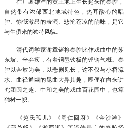
在广袤雄浑的黄土地上生长起来的秦腔，
自然带有浓郁西北地域特色，热耳酸心的唱
腔、慷慨激昂的表演、悲怆苍凉的韵味，是它
与生俱来的独特风貌。
清代词学家谢章铤将秦腔比作戏曲中的苏
东坡、辛弃疾，有着铜琶铁板的铿锵气概。秦
腔以奔放为美，以悲剧见长，这不仅与小桥流
水、曲径通幽的昆曲大异其趣，即便在向来讲
究团圆之趣、中和之美的戏曲百花园中，也算
独树一帜。
《赵氏孤儿》《周仁回府》《金沙滩》
《葫芦峪》《游西湖》等流传最广的秦腔经