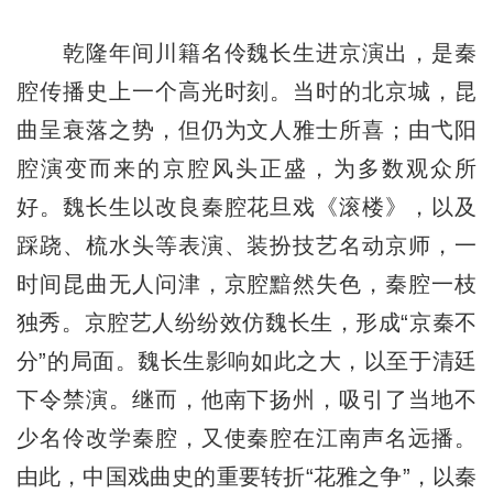
乾隆年间川籍名伶魏长生进京演出，是秦
腔传播史上一个高光时刻。当时的北京城，昆
曲呈衰落之势，但仍为文人雅士所喜；由弋阳
腔演变而来的京腔风头正盛，为多数观众所
好。魏长生以改良秦腔花旦戏《滚楼》，以及
踩跷、梳水头等表演、装扮技艺名动京师，一
时间昆曲无人问津，京腔黯然失色，秦腔一枝
独秀。京腔艺人纷纷效仿魏长生，形成“京秦不
分”的局面。魏长生影响如此之大，以至于清廷
下令禁演。继而，他南下扬州，吸引了当地不
少名伶改学秦腔，又使秦腔在江南声名远播。
由此，中国戏曲史的重要转折“花雅之争”，以秦