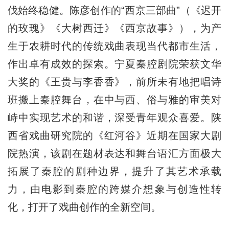
伐始终稳健。陈彦创作的“西京三部曲”（《迟开
的玫瑰》《大树西迁》《西京故事》），为产
生于农耕时代的传统戏曲表现当代都市生活，
作出卓有成效的探索。宁夏秦腔剧院荣获文华
大奖的《王贵与李香香》，前所未有地把唱诗
班搬上秦腔舞台，在中与西、俗与雅的审美对
峙中实现艺术的和谐，深受青年观众喜爱。陕
西省戏曲研究院的《红河谷》近期在国家大剧
院热演，该剧在题材表达和舞台语汇方面极大
拓展了秦腔的剧种边界，提升了其艺术承载
力，由电影到秦腔的跨媒介想象与创造性转
化，打开了戏曲创作的全新空间。