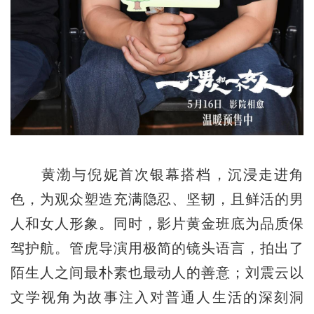
黄渤与倪妮首次银幕搭档，沉浸走进角
色，为观众塑造充满隐忍、坚韧，且鲜活的男
人和女人形象。同时，影片黄金班底为品质保
驾护航。管虎导演用极简的镜头语言，拍出了
陌生人之间最朴素也最动人的善意；刘震云以
文学视角为故事注入对普通人生活的深刻洞