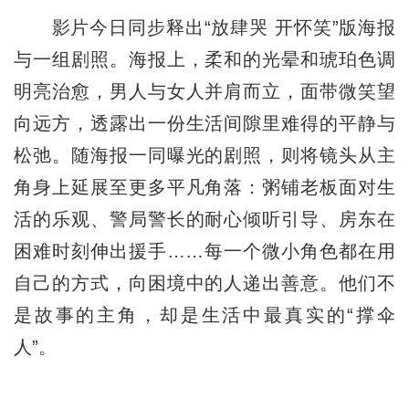
影片今日同步释出“放肆哭 开怀笑”版海报
与一组剧照。海报上，柔和的光晕和琥珀色调
明亮治愈，男人与女人并肩而立，面带微笑望
向远方，透露出一份生活间隙里难得的平静与
松弛。随海报一同曝光的剧照，则将镜头从主
角身上延展至更多平凡角落：粥铺老板面对生
活的乐观、警局警长的耐心倾听引导、房东在
困难时刻伸出援手……每一个微小角色都在用
自己的方式，向困境中的人递出善意。他们不
是故事的主角，却是生活中最真实的“撑伞
人”。