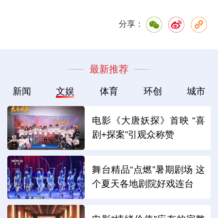
分享：
最新推荐
新闻
文娱
体育
环创
城市
电影《大唐妖探》首映 “喜
剧+探案”引观众称赞
舞台精品“点燃”暑期剧场 这
个夏天各地剧院好戏连台