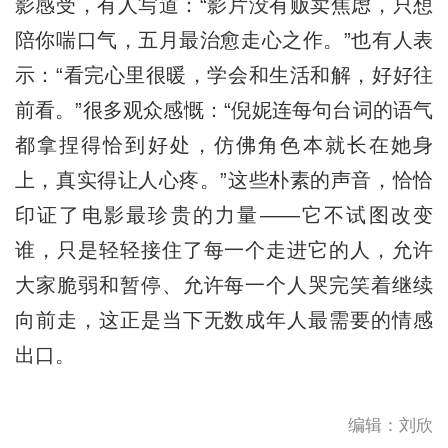
影感受，有人写道：“影片没有贩卖焦虑，只想
陪你喘口气，五月最治愈走心之作。”也有人表
示：“看完心里很暖，学会和生活和解，好好往
前看。”很多观众感慨：“倪妮连每句台词的语气
都拿捏得恰到好处，仿佛角色本就长在她身
上，真实得让人心疼。”这些朴素的声音，恰恰
印证了电影最珍贵的力量——它不试图改变
谁，只是轻轻接住了每一个走进它的人，允许
大家脆弱和暂停、允许每一个人哭完笑着继续
向前走，这正是当下无数成年人最需要的情感
出口。
编辑：刘欣