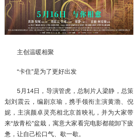
主创温暖相聚
“卡住”是为了更好出发
5月14日，导演管虎，总制片人梁静，总策
划刘震云，编剧京瑜，携手领衔主演黄渤、倪
妮，主演颜卓灵亮相北京首映礼，并为大家带
来“放青松”盆栽，寓意大家看完电影都能卸下疲
惫，让自己松口气、歇一歇。