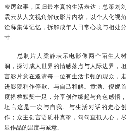
凌厉叙事，回归最本真的生活表达；总策划刘
震云从人文视角解读影片内核，以个人化视角
诠释集体记忆，拆解成年人日常心境与相处分
寸。
总制片人梁静表示电影像两个陌生人树
洞，探讨成人世界的情感落点与人际边界，坦
言影片意在邀请每一位有生活卡顿的观众，走
进影院稍作停歇、与自己和解。黄渤、倪妮首
度搭档默契十足，分享创作缘起与角色感悟，
坦言这是一次与自我、与生活对话的走心创
作；众主创言语质朴真挚，句句直抵人心，尽
显作品的温度与诚意。