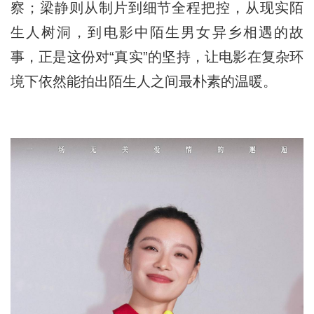
察；梁静则从制片到细节全程把控，从现实陌
生人树洞，到电影中陌生男女异乡相遇的故
事，正是这份对“真实”的坚持，让电影在复杂环
境下依然能拍出陌生人之间最朴素的温暖。