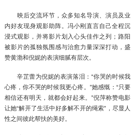
映后交流环节，众多知名导演、演员及业
内好友现身观影助阵。冯小刚直言自己全程沉
浸式观影，并将影片划入心头佳作之列；路阳
被影片的孤独氛围感与治愈力量深深打动，盛
赞黄渤和倪妮的表演细腻有层次。
辛芷蕾为倪妮的表演落泪：“你哭的时候我
心疼，你不哭的时候我更心疼。”她感慨：“只要
相信还有明天，就都会好起来。”倪萍称赞电影
让她“解开了生活中好多解不开的绳索”，尽显人
性之间彼此帮扶的美好。