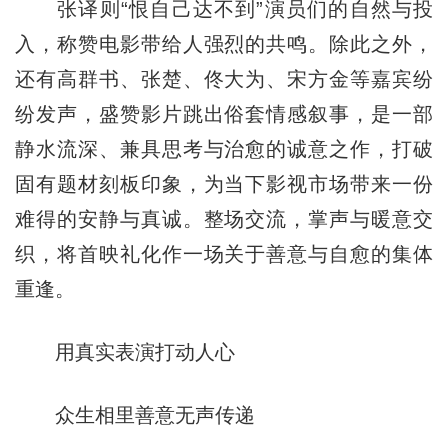
张译则“恨自己达不到”演员们的自然与投
入，称赞电影带给人强烈的共鸣。除此之外，
还有高群书、张楚、佟大为、宋方金等嘉宾纷
纷发声，盛赞影片跳出俗套情感叙事，是一部
静水流深、兼具思考与治愈的诚意之作，打破
固有题材刻板印象，为当下影视市场带来一份
难得的安静与真诚。整场交流，掌声与暖意交
织，将首映礼化作一场关于善意与自愈的集体
重逢。
用真实表演打动人心
众生相里善意无声传递