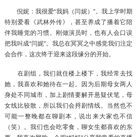
倪妮：我很爱“我妈（闫妮）”。我上学时期
特别爱看《武林外传》，甚至养成了播着它陪
伴我睡觉的习惯。刚做演员时，也有人会口误
把我叫成“闫妮”。我总在冥冥之中感觉我们注定
会合作，这次终于迎来这段缘分的开始。
在剧组，我们就住楼上楼下，我经常去找
她，我喜欢和她待在一起。因为后期母女两人
身处不同城市，加上剧情要解开悬疑伏笔，母
女线比较散，所以我们会捋剧情线。当然也不
可能一整晚都在聊剧本，说出来大家也不信
（笑）。我们也会吃零食，聊女生都喜欢的东