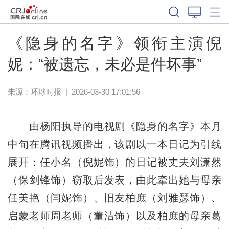
《隐身的名字》领衔主演倪
妮：“被遗忘，未必是件坏事”
来源：
环球时报
|
2026-03-30 17:01:56
由杨阳执导的电视剧《隐身的名字》本月
中旬在腾讯视频播出，该剧以一本日记为引线
展开：任小名（倪妮饰）的日记被丈夫刘潇然
（保剑锋饰）窃取后发表，由此牵出她与母亲
任美艳（闫妮饰）、旧友柏庶（刘雅瑟饰）、
启蒙老师周老师（董洁饰）以及柏庶的母亲葛