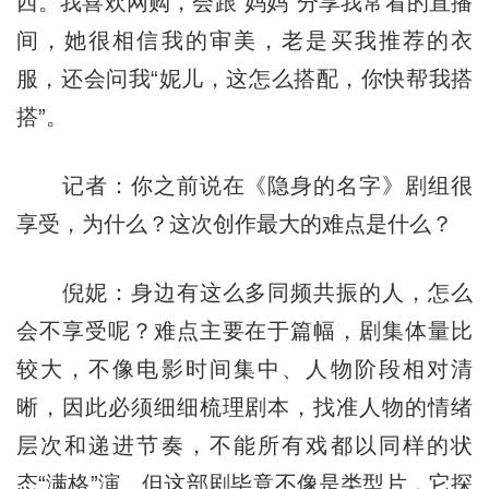
西。我喜欢网购，会跟“妈妈”分享我常看的直播
间，她很相信我的审美，老是买我推荐的衣
服，还会问我“妮儿，这怎么搭配，你快帮我搭
搭”。
记者：你之前说在《隐身的名字》剧组很
享受，为什么？这次创作最大的难点是什么？
倪妮：身边有这么多同频共振的人，怎么
会不享受呢？难点主要在于篇幅，剧集体量比
较大，不像电影时间集中、人物阶段相对清
晰，因此必须细细梳理剧本，找准人物的情绪
层次和递进节奏，不能所有戏都以同样的状
态“满格”演。但这部剧毕竟不像是类型片，它探