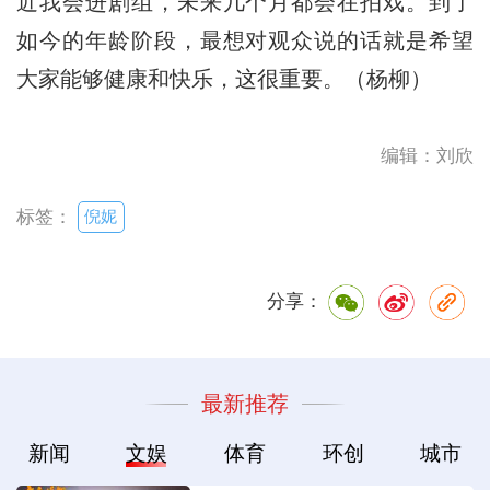
近我会进剧组，未来几个月都会在拍戏。到了
如今的年龄阶段，最想对观众说的话就是希望
大家能够健康和快乐，这很重要。（杨柳）
编辑：刘欣
倪妮
标签：
分享：
最新推荐
新闻
文娱
体育
环创
城市