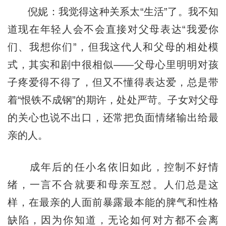
倪妮：我觉得这种关系太“生活”了。我不知
道现在年轻人会不会直接对父母表达“我爱你
们、我想你们”，但我这代人和父母的相处模
式，其实和剧中很相似——父母心里明明对孩
子疼爱得不得了，但又不懂得表达爱，总是带
着“恨铁不成钢”的期许，处处严苛。子女对父母
的关心也说不出口，还常把负面情绪输出给最
亲的人。
成年后的任小名依旧如此，控制不好情
绪，一言不合就要和母亲互怼。人们总是这
样，在最亲的人面前暴露最本能的脾气和性格
缺陷，因为你知道，无论如何对方都不会离