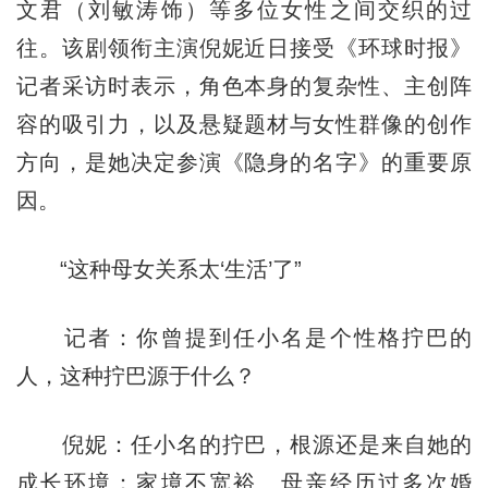
文君（刘敏涛饰）等多位女性之间交织的过
往。该剧领衔主演倪妮近日接受《环球时报》
记者采访时表示，角色本身的复杂性、主创阵
容的吸引力，以及悬疑题材与女性群像的创作
方向，是她决定参演《隐身的名字》的重要原
因。
“这种母女关系太‘生活’了”
记者：你曾提到任小名是个性格拧巴的
人，这种拧巴源于什么？
倪妮：任小名的拧巴，根源还是来自她的
成长环境：家境不宽裕、母亲经历过多次婚