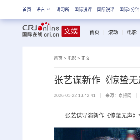
首页
语言
讲习所
国际漫评
国际锐评
国际3分钟
首页
|
滚动
|
电影
首页
>
电影
> 正文
张艺谋新作《惊蛰无
2026-01-22 13:42:41
来源：
京报网
张艺谋导演新作《惊蛰无声》今日官