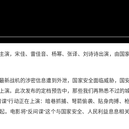
演，宋佳、雷佳音、杨幂、张译、刘诗诗出演，由国家
新战机的涉密信息遭到外泄，国家安全面临威胁，国安
上演。此次发布的定档预告中，那些我们再熟悉不过的
间谍”行动正在上演：暗巷抓捕、弩箭偷袭、贴身肉搏、
起。电影将“反间谍”这个与国家安全、人民利益息息相