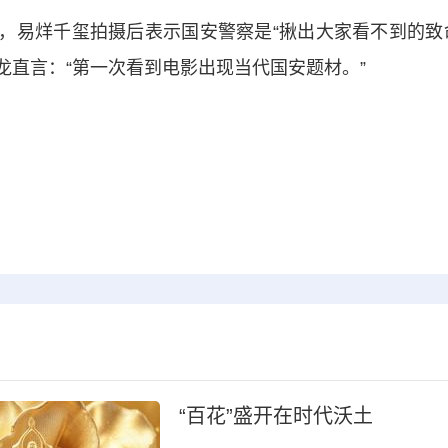
易烊千玺拍摄后表示国安警察是“揪出大家看不到的致命
龙直言：“第一次看到电影出现当代国安题材。”
“百花”盛开在时代沃土