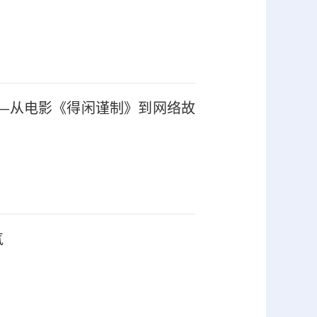
—从电影《得闲谨制》到网络故
气