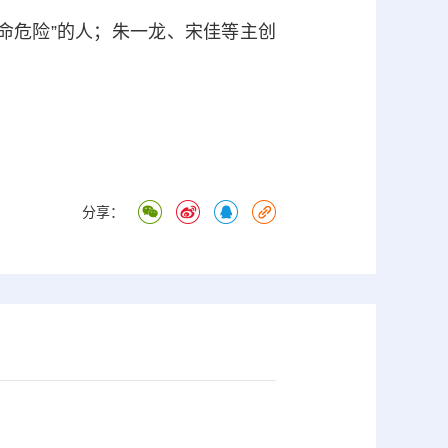
危险”的人；朱一龙、宋佳等主创
分享：