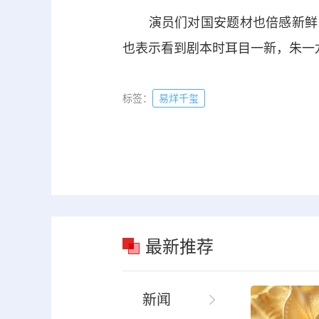
演员们对国安题材也倍感新鲜，
也表示看到剧本时耳目一新，朱一
标签：
易烊千玺
最新推荐
新闻