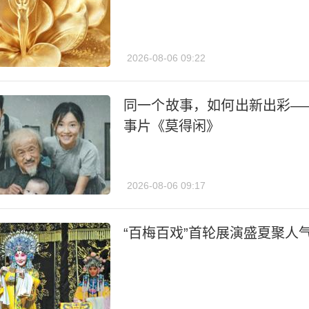
2026-08-06 09:22
同一个故事，如何出新出彩—
事片《莫得闲》
2026-08-06 09:17
“百梅百戏”首轮展演盛夏聚人