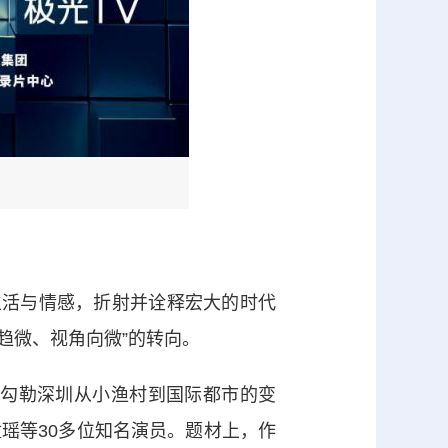
活与情感，折射并诠释宏大的时代
趋微、视角向微”的转向。
，勾勒深圳从小渔村到国际都市的变
瑶等30多位知名演员。题材上，作