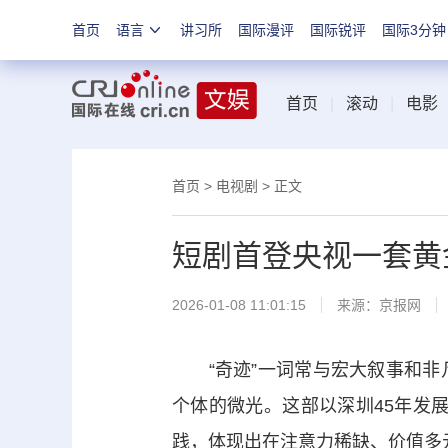
首页
语言
讲习所
国际漫评
国际锐评
国际3分钟
首页
|
滚动
|
电影
首页
>
电视剧
> 正文
短剧首登央视一套黄
2026-01-08 11:01:15
来源：
京报网
“奇迹”一词常与宏大叙事和非
个体的微光。这部以深圳45年发展
践，体现出在注意力稀缺、价值多