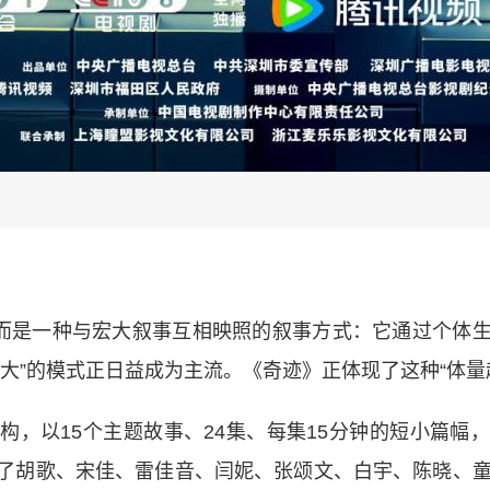
而是一种与宏大叙事互相映照的叙事方式：它通过个体生
大”的模式正日益成为主流。《奇迹》正体现了这种“体量
以15个主题故事、24集、每集15分钟的短小篇幅
了胡歌、宋佳、雷佳音、闫妮、张颂文、白宇、陈晓、童