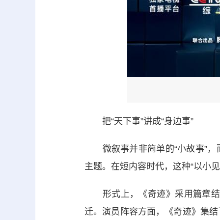
把“天下事”讲成“身边事”
微叙事并非简单的“小故事”，
主题。在短内容时代，这种“以小见
形式上，《奇迹》采用篇章结构，
迁。演员阵容方面，《奇迹》集结