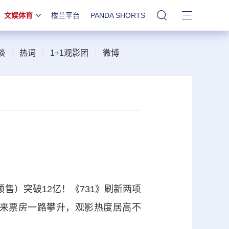
文娱体育
楼兰平台
PANDA SHORTS
站内搜索
谈
|
热词
|
1+1观影团
|
微博
售）突破12亿！《731》刷新两项
来票房一路攀升，观影热度居高不