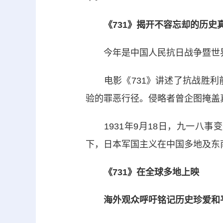
《731》揭开不容忘却的历史
今年是中国人民抗日战争暨世界反
电影《731》讲述了抗战胜利
验的罪恶行径。侵略者曾企图掩盖
1931年9月18日，九一八事变
下，日本军国主义在中国多地及
《731》在全球多地上映
海外观众呼吁铭记历史珍爱和