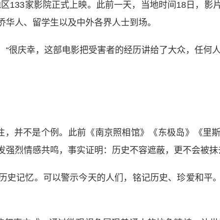
区133家影院正式上映。此前一天，当地时间18日，
侨华人、留学生以及中外各界人士到场。
很庆幸，这部电影把受害者的经历讲给了大众，任何人
注，并不是个例。此前《南京照相馆》《东极岛》《里斯
发强烈情感共鸣，事实证明：历史不容遮蔽，更不会被抹
史记忆。可以警示今天的人们，铭记历史、珍爱和平。