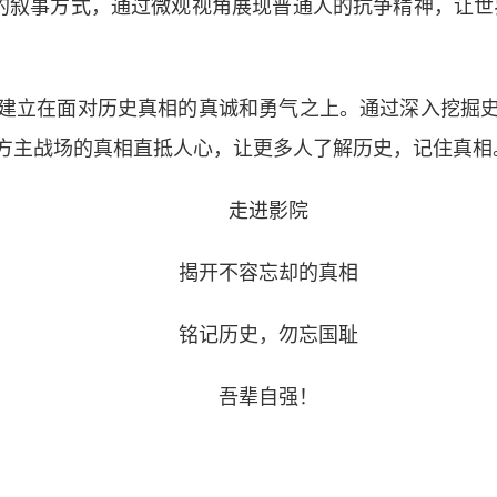
叙事方式，通过微观视角展现普通人的抗争精神，让世
立在面对历史真相的真诚和勇气之上。通过深入挖掘史
方主战场的真相直抵人心，让更多人了解历史，记住真相
走进影院
揭开不容忘却的真相
铭记历史，勿忘国耻
吾辈自强！