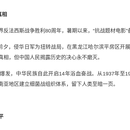
真相
法西斯战争胜利80周年，暑期以来，“抗战题材电影”
前夕，侵华日军为扭转战局，在黑龙江哈尔滨平房区开展
真相，但中国人民揭露历史的决心永不磨灭。
爆发，中华民族自此开启14年浴血奋战。从1937年至19
东南亚地区建立细菌战组织体系，留下人类至暗一页
平