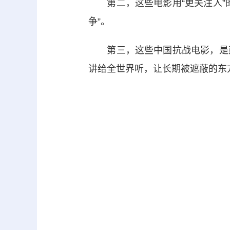
第二，这些电影用“更关注人”的
争”。
第三，这些中国抗战电影，是建
讲给全世界听，让长期被遮蔽的东