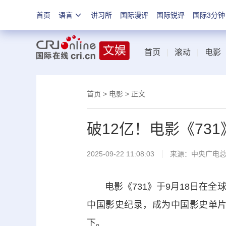
首页
语言
讲习所
国际漫评
国际锐评
国际3分钟
首页
|
滚动
|
电影
首页
>
电影
> 正文
破12亿！电影《73
2025-09-22 11:08:03
来源：
中央广电
电影《731》于9月18日在全球
中国影史纪录，成为中国影史单
下。