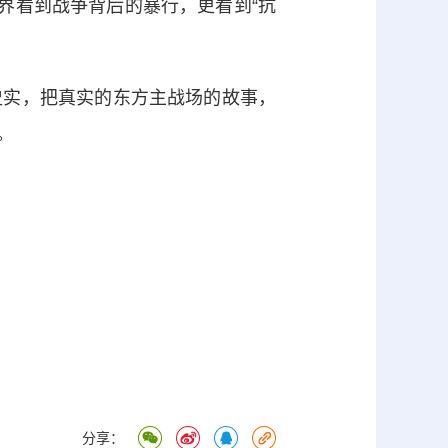
界看到战争背后的暴行，更看到“抗
实，把真实的东方主战场的故事，
。
分享：