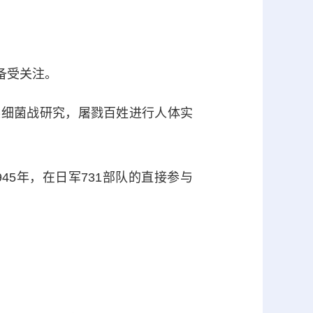
备受关注。
细菌战研究，屠戮百姓进行人体实
45年，在日军731部队的直接参与
。