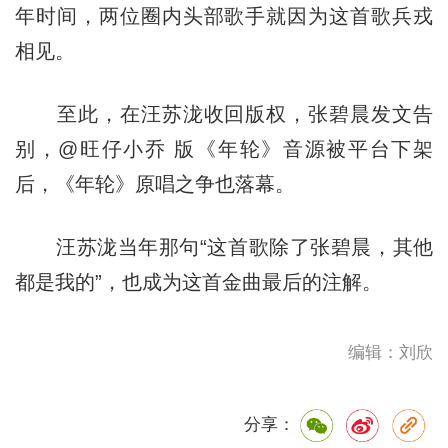
年时间，两位圈内头部歌手就因为这首歌兵戎
相见。
至此，在汪苏泷收回版权，张碧晨发文告
别，@旺仔小乔 版《年轮》音源被平台下架
后，《年轮》原唱之争也落幕。
汪苏泷当年那句“这首歌除了张碧晨，其他
都是我的”，也成为这首金曲最后的注解。
编辑：刘欣
分享：