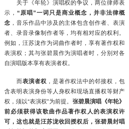
关于《年轮》演唱权的争议，两位律师表
示，
“原唱”一词只是商业概念，并非法律概
念
，音乐作品中涉及的主体包含创作者、表演
者、录音录像制作者等，均有相对应的权利。
例如，汪苏泷作为词曲作者时，享有著作权和
表演权；其与张碧晨作为演唱者时，分别对各
自演唱版本享有表演者权。
而
表演者权
，是著作权法中的邻接权，包
含表明表演身份等人身权和现场直播权等财产
权，须以“表演权”为前提。
张碧晨演唱《年轮》
前必须获得该歌曲作品著作权人的表演权许
可，这也就是汪苏泷收回授权后，张碧晨封唱