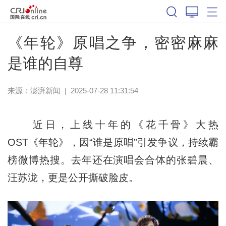
《年轮》原唱之争，密密麻麻
是谁的自尊
来源：
澎湃新闻
|
2025-07-28 11:31:54
近日，上线十年的《花千骨》大热
OST《年轮》，因“谁是原唱”引发争议，持续霸
榜微博热搜。去年还在演唱会合体的张碧晨、
汪苏泷，更是公开撕破脸皮。