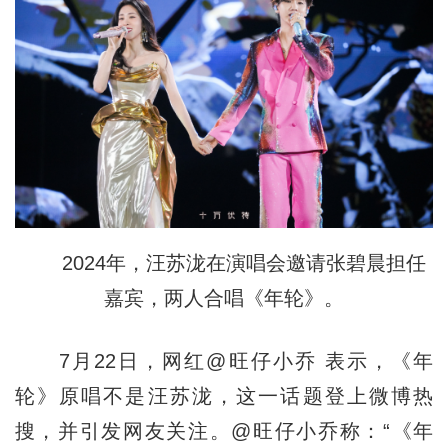
2024年，汪苏泷在演唱会邀请张碧晨担任
嘉宾，两人合唱《年轮》。
7月22日，网红@旺仔小乔 表示，《年
轮》原唱不是汪苏泷，这一话题登上微博热
搜，并引发网友关注。@旺仔小乔称：“《年