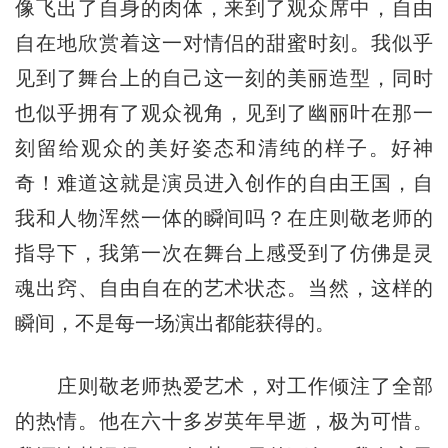
像飞出了自身的肉体，来到了观众席中，自由
自在地欣赏着这一对情侣的甜蜜时刻。我似乎
见到了舞台上的自己这一刻的美丽造型，同时
也似乎拥有了观众视角，见到了幽丽叶在那一
刻留给观众的美好姿态和清纯的样子。好神
奇！难道这就是演员进入创作的自由王国，自
我和人物浑然一体的瞬间吗？在庄则敬老师的
指导下，我第一次在舞台上感受到了仿佛是灵
魂出窍、自由自在的艺术状态。当然，这样的
瞬间，不是每一场演出都能获得的。
庄则敬老师热爱艺术，对工作倾注了全部
的热情。他在六十多岁英年早逝，极为可惜。