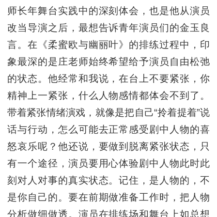
师长年舞台实践中的深刻体会，也是他从演员
改当导演之后，最想告诉青年演员们的金玉良
言。在《柔蜜欧与幽丽叶》的排练过程中，印
象最深的是庄老师始终希望给予演员自由松弛
的状态。他经常和我说，在台上不要紧张，你
精神上一紧张，什么人物感情都体会不到了。
带着紧张情绪演戏，就像是把自己“拎着提着”说
话与行动，怎么可能去正常感受剧中人物的喜
怒哀乐呢？他还说，要做到脱离紧张状态，只
有一个途径，演员要用心体验剧中人物此时此
刻对人对事的真实状态。记住，是人物的，不
是你自己的。要在前期做准备工作时，把人物
分析做细做透。演员在排练场和舞台上如总想