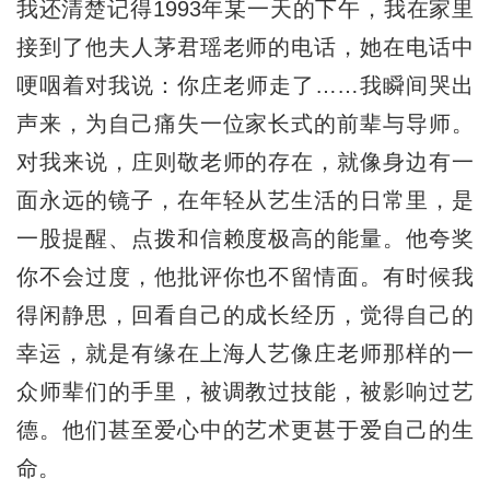
我还清楚记得1993年某一天的下午，我在家里
接到了他夫人茅君瑶老师的电话，她在电话中
哽咽着对我说：你庄老师走了……我瞬间哭出
声来，为自己痛失一位家长式的前辈与导师。
对我来说，庄则敬老师的存在，就像身边有一
面永远的镜子，在年轻从艺生活的日常里，是
一股提醒、点拨和信赖度极高的能量。他夸奖
你不会过度，他批评你也不留情面。有时候我
得闲静思，回看自己的成长经历，觉得自己的
幸运，就是有缘在上海人艺像庄老师那样的一
众师辈们的手里，被调教过技能，被影响过艺
德。他们甚至爱心中的艺术更甚于爱自己的生
命。