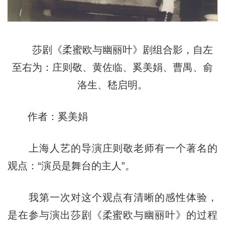
莎剧《柔蜜欧与幽丽叶》剧组合影，自左
至右为：庄则敬、黄佐临、奚美娟、曹禺、俞
洛生、嵇启明。
作者：奚美娟
上海人艺的导演庄则敬老师有一个著名的
观点：“演员是舞台的主人”。
我第一次对这个观点有清晰的感性体验，
是在参与演出莎剧《柔蜜欧与幽丽叶》的过程