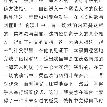
样的青年演员，在上海人艺的一众好导演的正
确方法指引下，自然进入一个塑造人物的良性
循环轨道，奇迹就可能会发生。在《柔蜜欧与
幽丽叶》的演出中，有一场戏的内容是这样
的：柔蜜欧与幽丽叶这两位仇家子女的真心相
爱，得到了神父的支持。这一天两人相约一起
来到神父那里，在他的见证下，幸福而秘密地
完成了婚姻誓约。这出戏当年是在茂名南路的
上海艺术剧场（今兰心大戏院）演出的。在某
一场的演出中，柔蜜欧与幽丽叶在舞台上，背
对观众，面对神父，庄重地跪下，然后，举起
手来举行婚誓仪式。这时，我突然在舞台上获
得了一种从未有过的感受：恍惚中觉得自己好