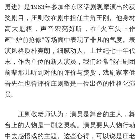
勇进》是1963年参加华东区话剧观摩演出的获
奖剧目，庄则敬在剧中担任主角王刚。他身材
高大魁梧，声音宏亮好听，在“火车头上作
画”“炉前抢修”等场面中表现了非凡的气度。表
演风格质朴爽朗，细腻动人。上世纪七十年代
末，作为单位的新人演员，我们经常能在剧团
前辈那儿听到对他的评价与赞赏，戏剧家李健
吾先生也曾评价庄则敬是一位出色的性格化演
员。
庄则敬老师认为：演员是舞台的主人，舞
台上的人物是一剧之灵魂。演员要从人物行动
中去感悟戏的主题。这些心得，可以说是庄老