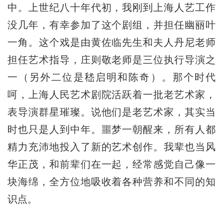
中。上世纪八十年代初，我刚到上海人艺工作
没几年，有幸参加了这个剧组，并担任幽丽叶
一角。这个戏是由黄佐临先生和夫人丹尼老师
担任艺术指导，庄则敬老师是三位执行导演之
一（另外二位是嵇启明和陈奇）。那个时代
呵，上海人民艺术剧院活跃着一批老艺术家，
表导演群星璀璨。说他们是老艺术家，其实当
时也只是人到中年。噩梦一朝醒来，所有人都
精力充沛地投入了新的艺术创作。我辈也当风
华正茂，和前辈们在一起，经常感觉自己像一
块海绵，全方位地吸收着各种营养和不同的知
识点。