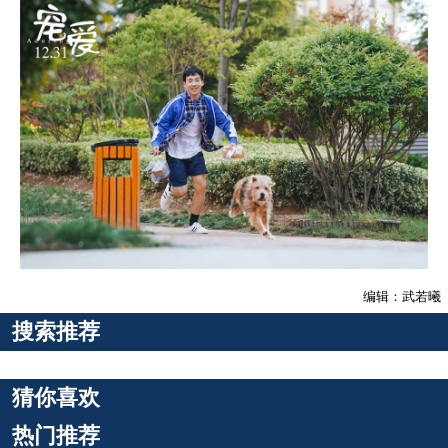
编辑：武若曦
搜索推荐
猜你喜欢
热门推荐