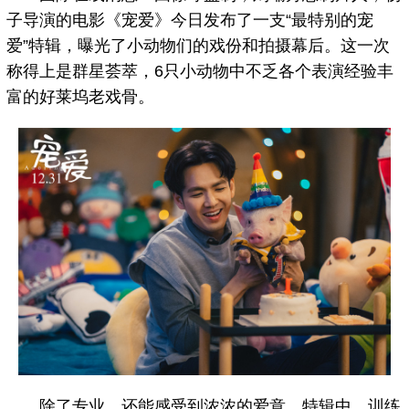
子导演的电影《宠爱》今日发布了一支“最特别的宠
爱”特辑，曝光了小动物们的戏份和拍摄幕后。这一次
称得上是群星荟萃，6只小动物中不乏各个表演经验丰
富的好莱坞老戏骨。
除了专业，还能感受到浓浓的爱意。特辑中，训练