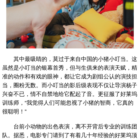
其中最吸睛的，莫过于来自中国的小猪小叮当。这
虽然是小叮当的银幕首秀，但与生俱来的表演天赋，精
准的动作和有戏的眼神，都让它成为剧组公认的演技担
当，圈粉无数。而小叮当的影后级表现不仅让导演杨子
兴奋不已，情不自禁地给它配起了音。更征服了好莱坞
训练师，“我觉得人们可能忽视了小猪的智商，它真的
很聪明！”
台前小动物的出色表演，离不开背后专业的训练团
队。据悉，电影专门请到了有着几十年经验的好莱坞顶