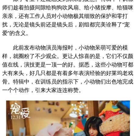
师们趁着拍摄间隙给狗狗吹风扇、给小猪按摩、给猫咪
亲亲，还有工作人员对小动物极其细致的保护和零打
扰，无论是镜头前还是镜头后，剧组都完美诠释了“宠
爱”的含义。
此前发布动物演员海报时，小动物呆萌可爱的模
样，就圈粉了不少观众。更让人惊喜的是，它们不仅颜
值在线，演技更是一顶一的好。据悉，这些小动物可都
大有来头，好几只都是有着多年表演经验的好莱坞老戏
骨。特辑中，在训练员的指示下，小动物们出色地完成
一个个动作，引来大家连连称赞。