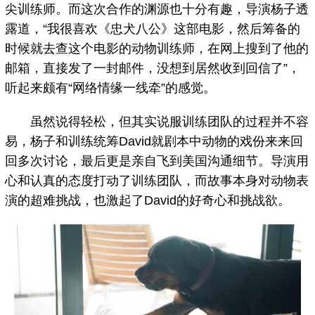
尖训练师。而这次合作的渊源也十分有趣，导演杨子透
露道，“我很喜欢《忠犬八公》这部电影，然后筹备的
时候就去查这个电影的动物训练师，在网上搜到了他的
邮箱，直接发了一封邮件，没想到居然收到回信了”，
听起来颇有“网络情缘一线牵”的感觉。
虽然说得轻松，但其实说服训练团队的过程并不容
易，杨子和训练统筹David就剧本中动物的戏份来来回
回多次讨论，最后更是亲自飞到美国沟通细节。导演用
心和认真的态度打动了训练团队，而故事本身对动物表
演的超难挑战，也激起了David的好奇心和挑战欲。