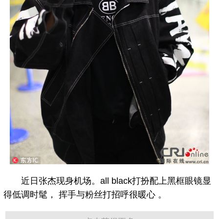
近日张杰现身机场。all black打扮配上黑框眼镜显
得低调时髦， 挥手与粉丝打招呼很暖心 ​​​​。