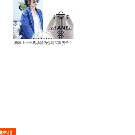
杨幂上半年机场背的包能买套房子？
屏热播