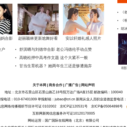
《
《爸
胡
8部
关于本网
|
商务合作
|
广播广告
|
网站声明
地址：北京市石景山区石景山路乙18号院万达广场A座15层 邮政编码：100040
：010-67401009 举报邮箱：jubao@cri.cn 新闻从业人员职业道德监督电话：010-6
息网络传播视听节目许可证 0102002 京ICP证120531号 京ICP备05064898号
互联网新闻信息服务许可证10120170005
网站运营：国广国际在线网络（北京）有限公司