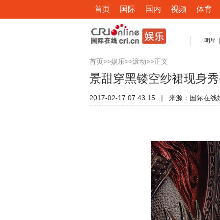
首页
国际
国内
视频
体育
明星
首页
>>
娱乐
>>
滚动
>>正文
景甜穿黑镂空纱裙现身秀
2017-02-17 07:43:15
|
来源：国际在线